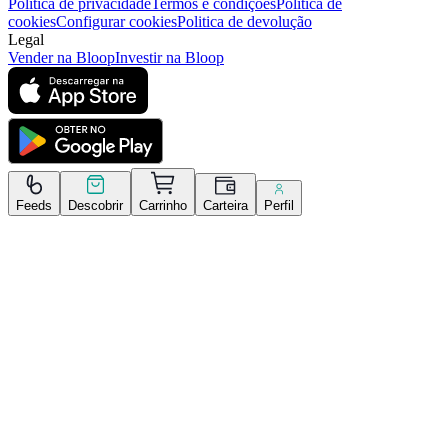
Politica de privacidade
Termos e condições
Politica de
cookies
Configurar cookies
Politica de devolução
Legal
Vender na Bloop
Investir na Bloop
Feeds
Descobrir
Carrinho
Carteira
Perfil