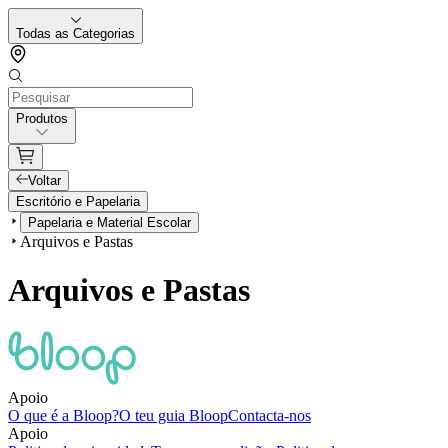
Todas as Categorias
Produtos
Voltar
Escritório e Papelaria
Papelaria e Material Escolar
Arquivos e Pastas
Arquivos e Pastas
Apoio
O que é a Bloop?
O teu guia Bloop
Contacta-nos
Apoio