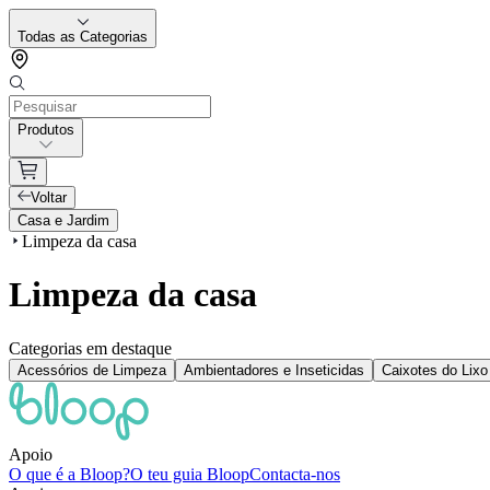
Todas as Categorias
Produtos
Voltar
Casa e Jardim
Limpeza da casa
Limpeza da casa
Categorias em destaque
Acessórios de Limpeza
Ambientadores e Inseticidas
Caixotes do Lix
Apoio
O que é a Bloop?
O teu guia Bloop
Contacta-nos