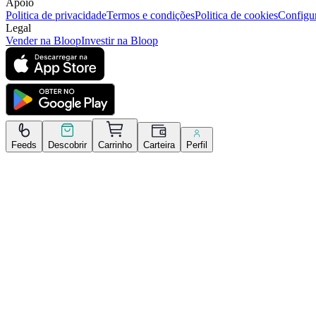
Apoio
Politica de privacidade
Termos e condições
Politica de cookies
Configur
Legal
Vender na Bloop
Investir na Bloop
Feeds
Descobrir
Carrinho
Carteira
Perfil