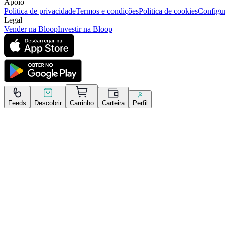
Apoio
Politica de privacidade
Termos e condições
Politica de cookies
Configur
Legal
Vender na Bloop
Investir na Bloop
Feeds
Descobrir
Carrinho
Carteira
Perfil