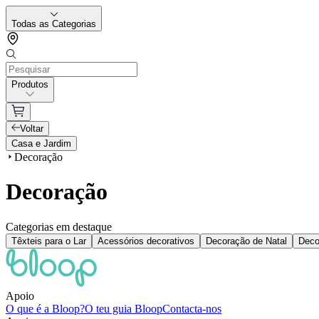
Todas as Categorias
Produtos
Voltar
Casa e Jardim
Decoração
Decoração
Categorias em destaque
Têxteis para o Lar
Acessórios decorativos
Decoração de Natal
Deco
Apoio
O que é a Bloop?
O teu guia Bloop
Contacta-nos