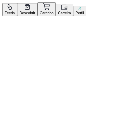
Feeds
Descobrir
Carrinho
Carteira
Perfil