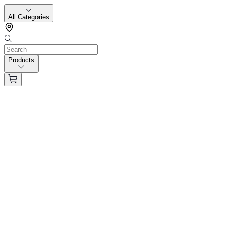
All Categories
Products